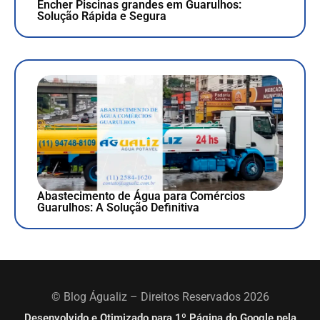
Encher Piscinas grandes em Guarulhos:
Solução Rápida e Segura
Abastecimento de Água para Comércios
Guarulhos: A Solução Definitiva
© Blog Águaliz – Direitos Reservados 2026
Desenvolvido e Otimizado para 1º Página do Google pela