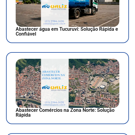
Abastecer água em Tucuruvi: Solução Rápida e
Confiável
Abastecer Comércios na Zona Norte: Solução
Rápida