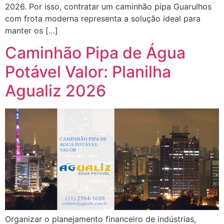
2026. Por isso, contratar um caminhão pipa Guarulhos
com frota moderna representa a solução ideal para
manter os […]
Caminhão Pipa de Água
Potável Valor: Planilha
Agualiz 2026
Organizar o planejamento financeiro de indústrias,