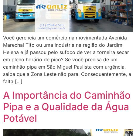
Você gerencia um comércio na movimentada Avenida
Marechal Tito ou uma indústria na região do Jardim
Helena e já passou pelo sufoco de ver a torneira secar
em pleno horário de pico? Se você precisa de um
caminhão pipa em São Miguel Paulista com urgência,
saiba que a Zona Leste não para. Consequentemente, a
falta […]
A Importância do Caminhão
Pipa e a Qualidade da Água
Potável