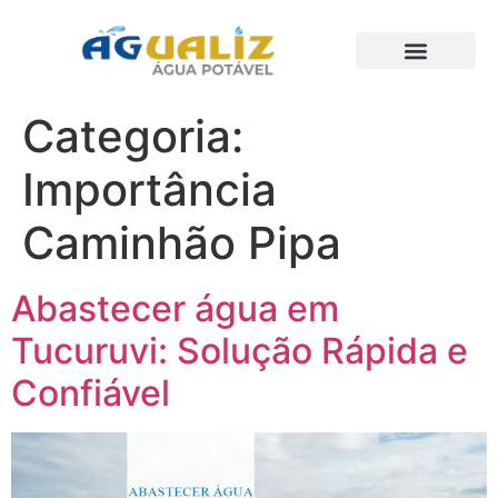
Trabalhos Realizados
Categoria:
Importância
Caminhão Pipa
Abastecer água em
Tucuruvi: Solução Rápida e
Confiável