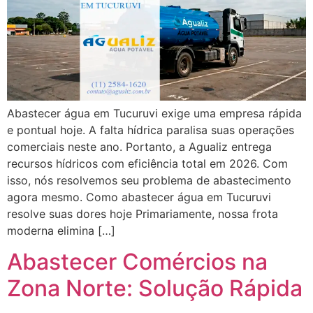
Abastecer água em Tucuruvi exige uma empresa rápida
e pontual hoje. A falta hídrica paralisa suas operações
comerciais neste ano. Portanto, a Agualiz entrega
recursos hídricos com eficiência total em 2026. Com
isso, nós resolvemos seu problema de abastecimento
agora mesmo. Como abastecer água em Tucuruvi
resolve suas dores hoje Primariamente, nossa frota
moderna elimina […]
Abastecer Comércios na
Zona Norte: Solução Rápida