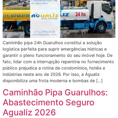
Caminhão pipa 24h Guarulhos constitui a solução
logística perfeita para suprir emergências hídricas e
garantir o pleno funcionamento do seu imóvel hoje. De
fato, lidar com a interrupção repentina no fornecimento
público prejudica a rotina de condomínios, hotéis e
indústrias neste ano de 2026. Por isso, a Águaliz
disponibiliza uma frota moderna e bombas de […]
Caminhão Pipa Guarulhos:
Abastecimento Seguro
Agualiz 2026