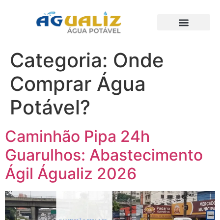
Trabalhos Realizados
Categoria:
Onde
Comprar Água
Potável?
Caminhão Pipa 24h
Guarulhos: Abastecimento
Ágil Águaliz 2026