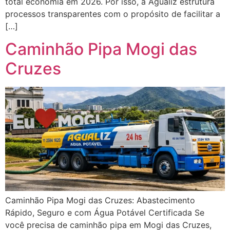
total economia em 2026. Por isso, a Agualiz estrutura
processos transparentes com o propósito de facilitar a
[…]
Caminhão Pipa Mogi das
Cruzes
Caminhão Pipa Mogi das Cruzes: Abastecimento
Rápido, Seguro e com Água Potável Certificada Se
você precisa de caminhão pipa em Mogi das Cruzes,