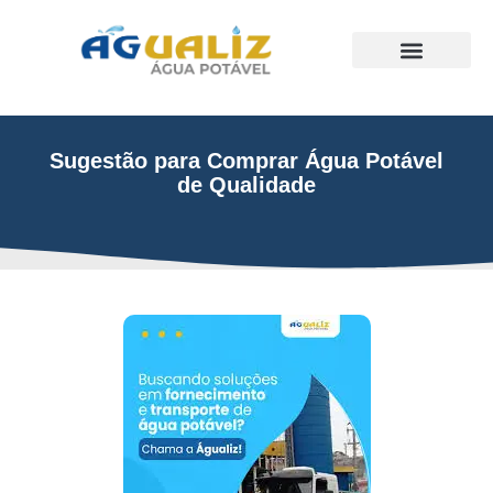
Trabalhos Realizados
Sugestão para Comprar Água Potável
de Qualidade