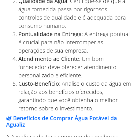
Qualidade da Água
: Certifique-se de que a
água fornecida passa por rigorosos
controles de qualidade e é adequada para
consumo humano.
Pontualidade na Entrega
: A entrega pontual
é crucial para não interromper as
operações de sua empresa.
Atendimento ao Cliente
: Um bom
fornecedor deve oferecer atendimento
personalizado e eficiente.
Custo-Benefício
: Analise o custo da água em
relação aos benefícios oferecidos,
garantindo que você obtenha o melhor
retorno sobre o investimento.
🌿 Benefícios de Comprar Água Potável da
Agualiz
A Agualiz se destaca como um dos melhores