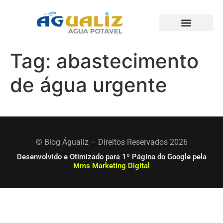
Trabalhos Realizados
Tag:
abastecimento
de água urgente
© Blog Águaliz – Direitos Reservados 2026
Desenvolvido e Otimizado para 1º Página do Google pela
Mms Marketing Digital