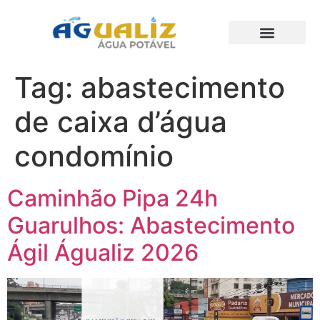
Trabalhos Realizados
Tag:
abastecimento
de caixa d’água
condomínio
Caminhão Pipa 24h
Guarulhos: Abastecimento
Ágil Águaliz 2026