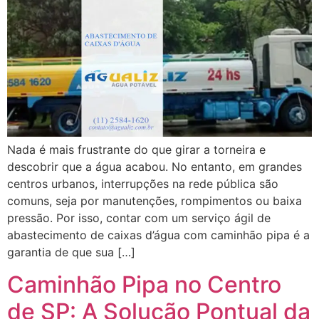
Nada é mais frustrante do que girar a torneira e
descobrir que a água acabou. No entanto, em grandes
centros urbanos, interrupções na rede pública são
comuns, seja por manutenções, rompimentos ou baixa
pressão. Por isso, contar com um serviço ágil de
abastecimento de caixas d’água com caminhão pipa é a
garantia de que sua […]
Caminhão Pipa no Centro
de SP: A Solução Pontual da