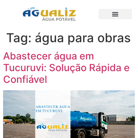
Trabalhos Realizados
Tag:
água para obras
Abastecer água em
Tucuruvi: Solução Rápida e
Confiável