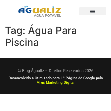
Trabalhos Realizados
Tag:
Água Para
Piscina
© Blog Águaliz – Direitos Reservados 2026
Desenvolvido e Otimizado para 1º Página do Google pela
Mms Marketing Digital