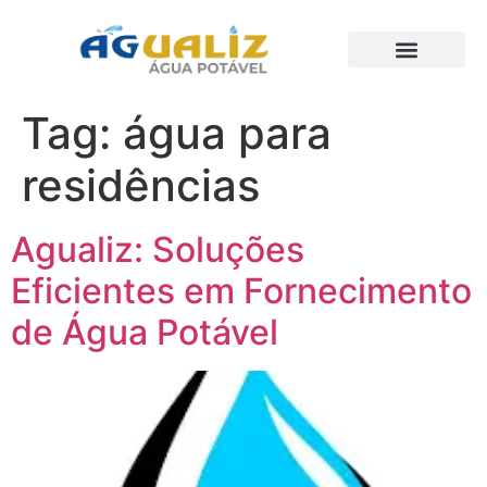
Trabalhos Realizados
Tag:
água para
residências
Agualiz: Soluções
Eficientes em Fornecimento
de Água Potável