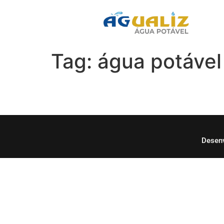
Tag:
água potável
Desenv