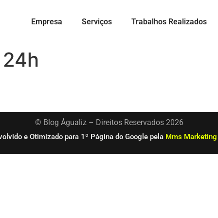
Empresa
Serviços
Trabalhos Realizados
 24h
© Blog Águaliz – Direitos Reservados 2026
olvido e Otimizado para 1º Página do Google pela
Mms Marketing 