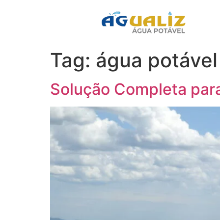
Tag:
água potável
Solução Completa pa