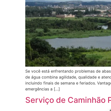
Se você está enfrentando problemas de abas
de água combina agilidade, qualidade e aten
incluindo finais de semana e feriados. Vanta
emergências a […]
Serviço de Caminhão P