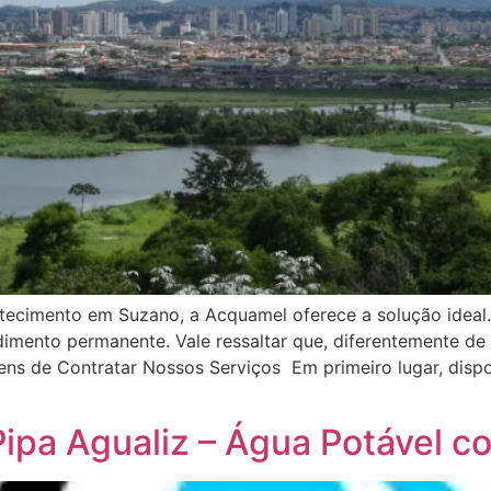
tecimento em Suzano, a Acquamel oferece a solução ideal
dimento permanente. Vale ressaltar que, diferentemente de
gens de Contratar Nossos Serviços Em primeiro lugar, dispo
ipa Agualiz – Água Potável c