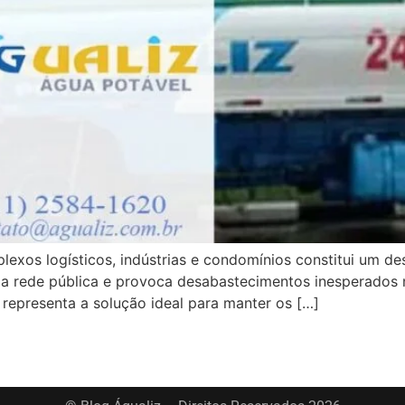
exos logísticos, indústrias e condomínios constitui um desa
a rede pública e provoca desabastecimentos inesperados n
epresenta a solução ideal para manter os […]