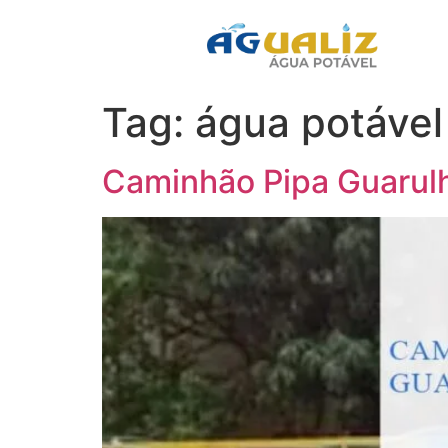
Tag:
água potável
Caminhão Pipa Guarul