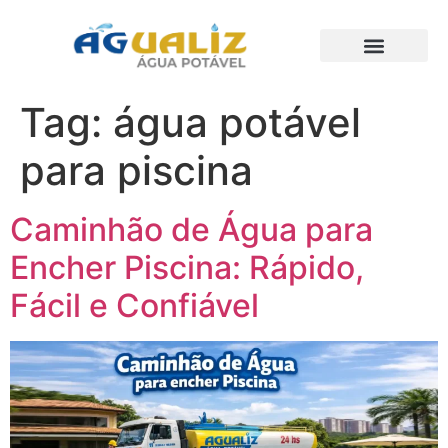
Trabalhos Realizados
Tag:
água potável
para piscina
Caminhão de Água para
Encher Piscina: Rápido,
Fácil e Confiável