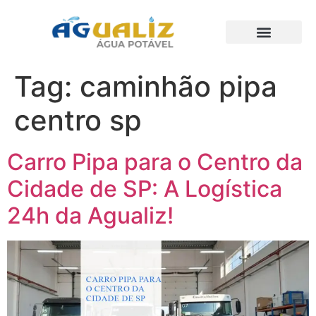
Trabalhos Realizados
Tag:
caminhão pipa
centro sp
Carro Pipa para o Centro da
Cidade de SP: A Logística
24h da Agualiz!