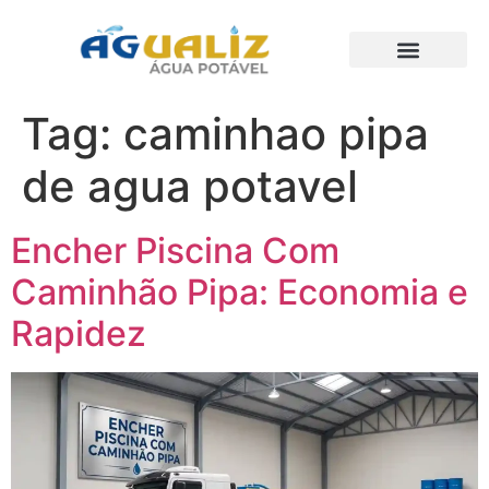
Trabalhos Realizados
Tag:
caminhao pipa
de agua potavel
Encher Piscina Com
Caminhão Pipa: Economia e
Rapidez