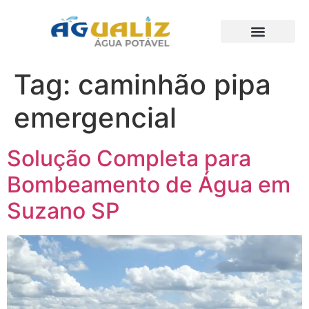
Trabalhos Realizados
Tag:
caminhão pipa
emergencial
Solução Completa para
Bombeamento de Água em
Suzano SP