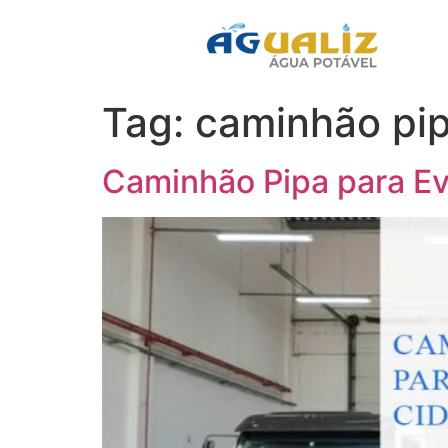
Tag:
caminhão pip
Caminhão Pipa para Ev