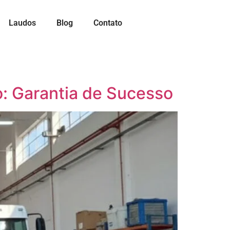
Laudos
Blog
Contato
: Garantia de Sucesso