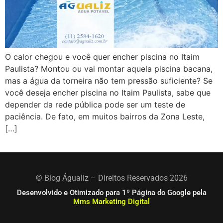
O calor chegou e você quer encher piscina no Itaim
Paulista? Montou ou vai montar aquela piscina bacana,
mas a água da torneira não tem pressão suficiente? Se
você deseja encher piscina no Itaim Paulista, sabe que
depender da rede pública pode ser um teste de
paciência. De fato, em muitos bairros da Zona Leste,
[…]
© Blog Águaliz – Direitos Reservados 2026
Desenvolvido e Otimizado para 1º Página do Google pela
Mms Marketing Digital