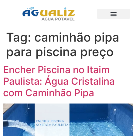
Trabalhos Realizados
Tag:
caminhão pipa
para piscina preço
Encher Piscina no Itaim
Paulista: Água Cristalina
com Caminhão Pipa