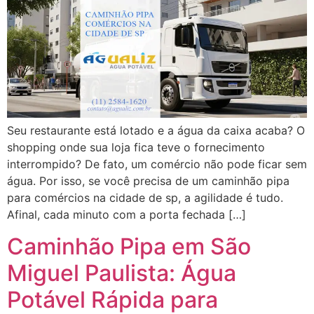
Seu restaurante está lotado e a água da caixa acaba? O
shopping onde sua loja fica teve o fornecimento
interrompido? De fato, um comércio não pode ficar sem
água. Por isso, se você precisa de um caminhão pipa
para comércios na cidade de sp, a agilidade é tudo.
Afinal, cada minuto com a porta fechada […]
Caminhão Pipa em São
Miguel Paulista: Água
Potável Rápida para