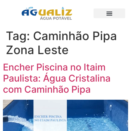
Trabalhos Realizados
Tag:
Caminhão Pipa
Zona Leste
Encher Piscina no Itaim
Paulista: Água Cristalina
com Caminhão Pipa