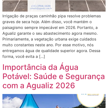
Irrigação de praças caminhão pipa resolve problemas
graves de seca hoje. Além disso, você mantém o
paisagismo sempre impecável em 2026. Portanto, a
Agualiz garante o seu abastecimento agora mesmo.
Primariamente, a vegetação urbana exige cuidados
muito constantes neste ano. Por esse motivo, nós
entregamos água de qualidade superior agora. Dessa
forma, você evita a […]
Importância da Água
Potável: Saúde e Segurança
com a Agualiz 2026