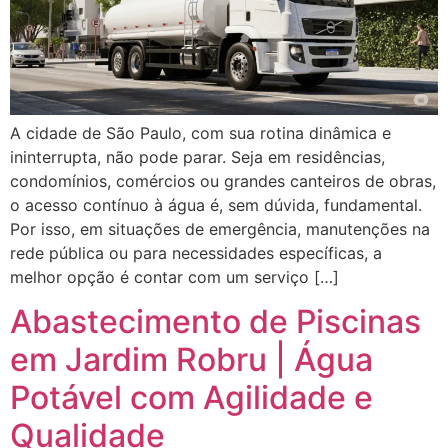
A cidade de São Paulo, com sua rotina dinâmica e
ininterrupta, não pode parar. Seja em residências,
condomínios, comércios ou grandes canteiros de obras,
o acesso contínuo à água é, sem dúvida, fundamental.
Por isso, em situações de emergência, manutenções na
rede pública ou para necessidades específicas, a
melhor opção é contar com um serviço […]
Abastecimento de Piscinas
em Jardim Robru | Água
Potável com Agilidade e
Qualidade