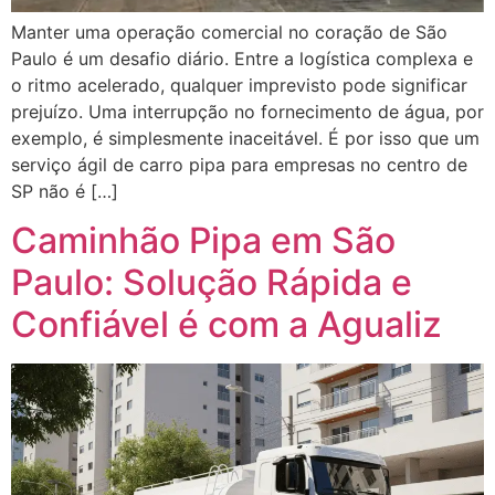
Manter uma operação comercial no coração de São
Paulo é um desafio diário. Entre a logística complexa e
o ritmo acelerado, qualquer imprevisto pode significar
prejuízo. Uma interrupção no fornecimento de água, por
exemplo, é simplesmente inaceitável. É por isso que um
serviço ágil de carro pipa para empresas no centro de
SP não é […]
Caminhão Pipa em São
Paulo: Solução Rápida e
Confiável é com a Agualiz