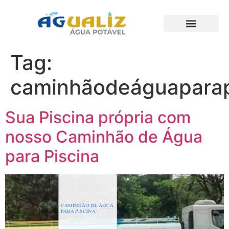
Trabalhos Realizados
Tag:
caminhãodeáguaparap
Sua Piscina própria com
nosso Caminhão de Água
para Piscina