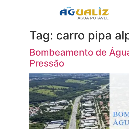
Tag:
carro pipa al
Bombeamento de Água A
Pressão