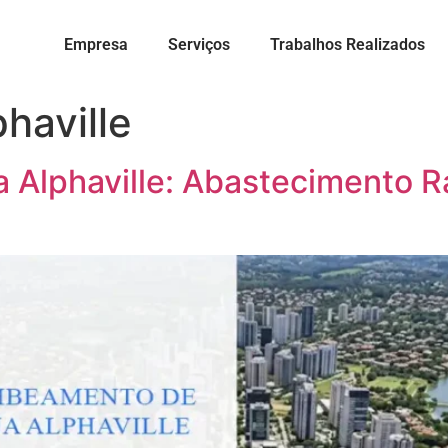
Empresa
Serviços
Trabalhos Realizados
phaville
lphaville: Abastecimento Rá