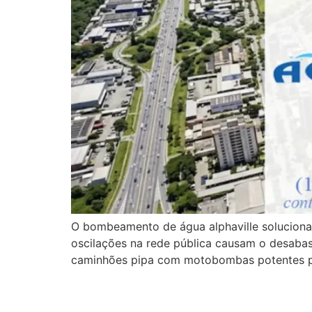
O bombeamento de água alphaville soluciona a
oscilações na rede pública causam o desabas
caminhões pipa com motobombas potentes par