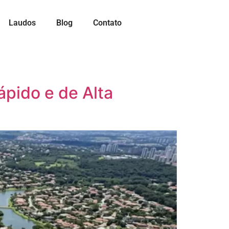
Laudos
Blog
Contato
pido e de Alta