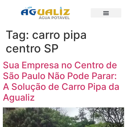
Trabalhos Realizados
Tag:
carro pipa
centro SP
Sua Empresa no Centro de
São Paulo Não Pode Parar:
A Solução de Carro Pipa da
Agualiz