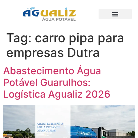
Trabalhos Realizados
Tag:
carro pipa para
empresas Dutra
Abastecimento Água
Potável Guarulhos:
Logística Agualiz 2026