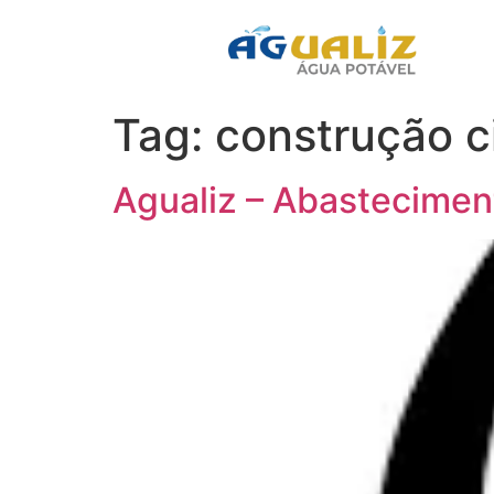
Tag:
construção ci
Agualiz – Abastecimen