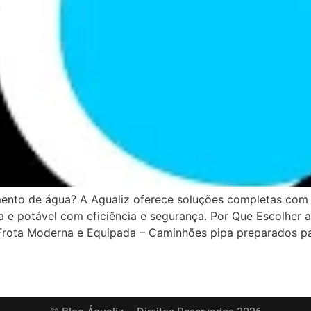
mento de água? A Agualiz oferece soluções completas com 
ada e potável com eficiência e segurança. Por Que Escolher 
 Frota Moderna e Equipada – Caminhões pipa preparados pa