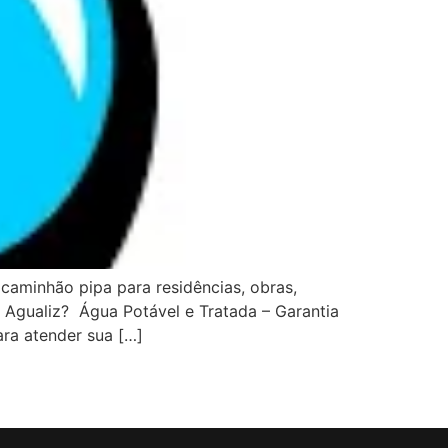
caminhão pipa para residências, obras,
a Agualiz? Água Potável e Tratada – Garantia
ra atender sua […]