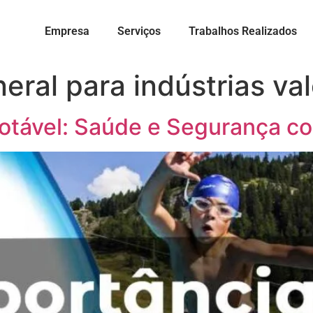
Empresa
Serviços
Trabalhos Realizados
eral para indústrias val
otável: Saúde e Segurança c