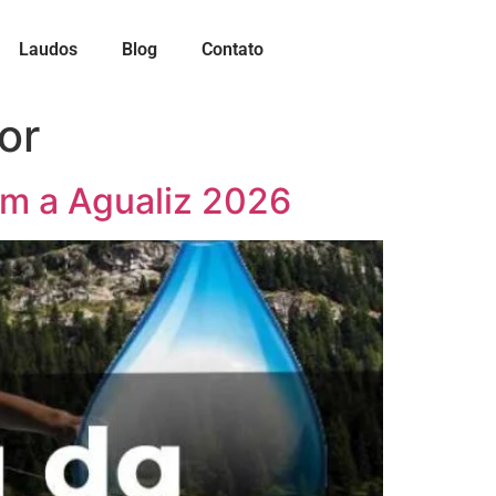
Laudos
Blog
Contato
or
om a Agualiz 2026