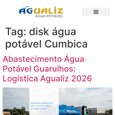
Trabalhos Realizados
Tag:
disk água
potável Cumbica
Abastecimento Água
Potável Guarulhos:
Logística Agualiz 2026