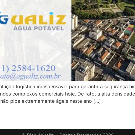
olução logística indispensável para garantir a segurança hí
ndes complexos comerciais hoje. De fato, a alta densidade
hão pipa extremamente ágeis neste ano […]