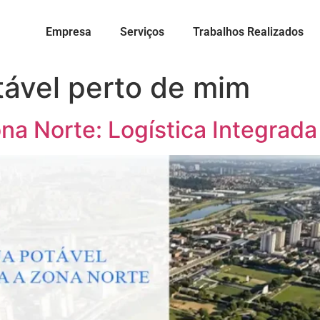
Empresa
Serviços
Trabalhos Realizados
tável perto de mim
na Norte: Logística Integrad