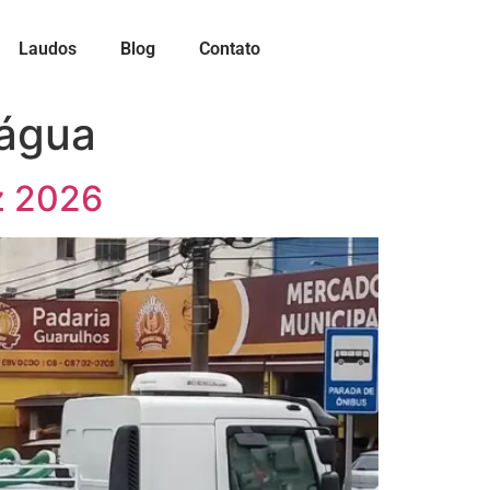
Laudos
Blog
Contato
’água
z 2026