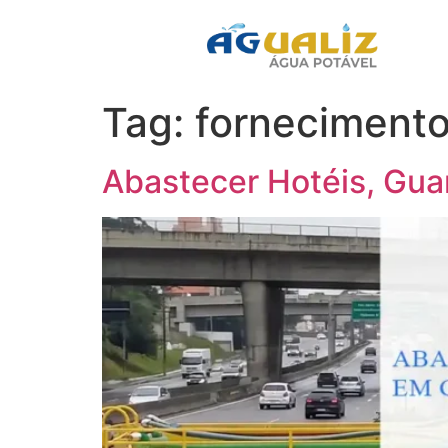
Tag:
fornecimento
Abastecer Hotéis, Gua