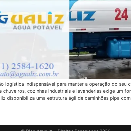
ução logística indispensável para manter a operação do se
de chuveiros, cozinhas industriais e lavanderias exige um
aliz disponibiliza uma estrutura ágil de caminhões pipa com