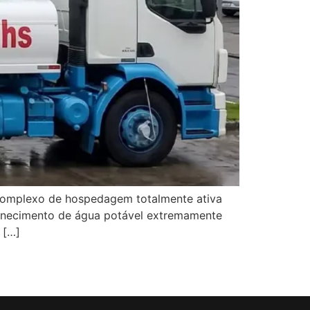
u complexo de hospedagem totalmente ativa
 fornecimento de água potável extremamente
 […]