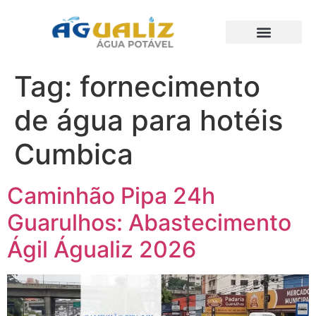
Trabalhos Realizados
Tag:
fornecimento
de água para hotéis
Cumbica
Caminhão Pipa 24h
Guarulhos: Abastecimento
Ágil Águaliz 2026