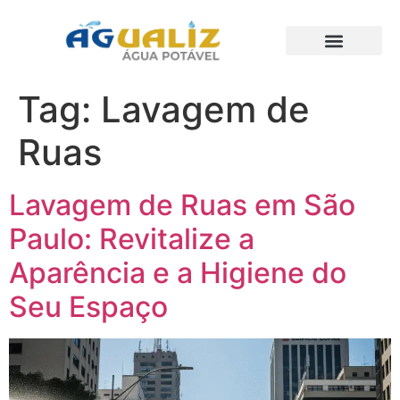
Trabalhos Realizados
Tag:
Lavagem de
Ruas
Lavagem de Ruas em São
Paulo: Revitalize a
Aparência e a Higiene do
Seu Espaço