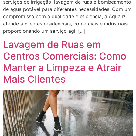
serviços de irrigação, lavagem de ruas e bombeamento
de água potável para diferentes necessidades. Com um
compromisso com a qualidade e eficiência, a Águaliz
atende a clientes residenciais, comerciais e industriais,
proporcionando um serviço ágil […]
Lavagem de Ruas em
Centros Comerciais: Como
Manter a Limpeza e Atrair
Mais Clientes