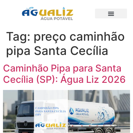
Trabalhos Realizados
Tag:
preço caminhão
pipa Santa Cecília
Caminhão Pipa para Santa
Cecília (SP): Água Liz 2026