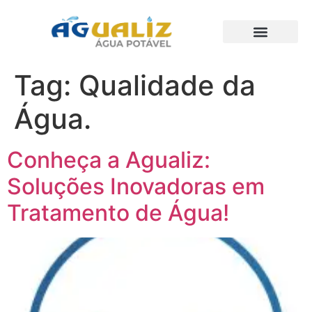
Trabalhos Realizados
Tag:
Qualidade da
Água.
Conheça a Agualiz:
Soluções Inovadoras em
Tratamento de Água!