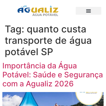
Trabalhos Realizados
Tag:
quanto custa
transporte de água
potável SP
Importância da Água
Potável: Saúde e Segurança
com a Agualiz 2026