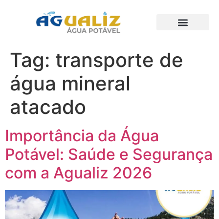
Trabalhos Realizados
Tag:
transporte de
água mineral
atacado
Importância da Água
Potável: Saúde e Segurança
com a Agualiz 2026