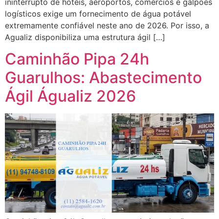
ininterrupto de hotéis, aeroportos, comércios e galpões
logísticos exige um fornecimento de água potável
extremamente confiável neste ano de 2026. Por isso, a
Agualiz disponibiliza uma estrutura ágil […]
Caminhão Pipa 24h
Guarulhos: Abastecimento
Ágil Águaliz 2026