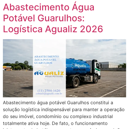
Abastecimento Água
Potável Guarulhos:
Logística Agualiz 2026
Abastecimento água potável Guarulhos constitui a
solução logística indispensável para manter a operação
do seu imóvel, condomínio ou complexo industrial
totalmente ativa hoje. De fato, o funcionamento