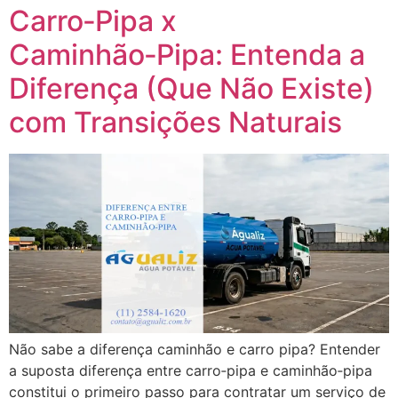
Carro‑Pipa x
Caminhão‑Pipa: Entenda a
Diferença (Que Não Existe)
com Transições Naturais
Não sabe a diferença caminhão e carro pipa? Entender
a suposta diferença entre carro‑pipa e caminhão‑pipa
constitui o primeiro passo para contratar um serviço de