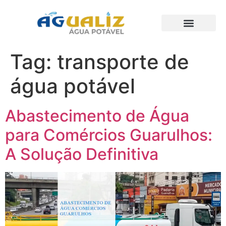
Trabalhos Realizados
Tag:
transporte de
água potável
Abastecimento de Água
para Comércios Guarulhos:
A Solução Definitiva