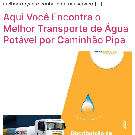
melhor opção é contar com um serviço […]
Aqui Você Encontra o
Melhor Transporte de Água
Potável por Caminhão Pipa