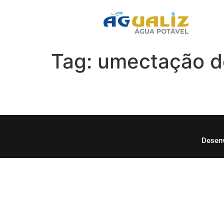
Tag:
umectação d
Desenv