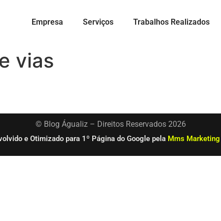
Empresa
Serviços
Trabalhos Realizados
e vias
© Blog Águaliz – Direitos Reservados 2026
olvido e Otimizado para 1º Página do Google pela
Mms Marketing 