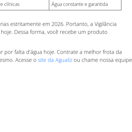
e clínicas
Água constante e garantida
ias estritamente em 2026. Portanto, a Vigilância
s hoje. Dessa forma, você recebe um produto
 por falta d’água hoje. Contrate a melhor frota da
mesmo. Acesse o
site da Agualiz
ou chame nossa equip