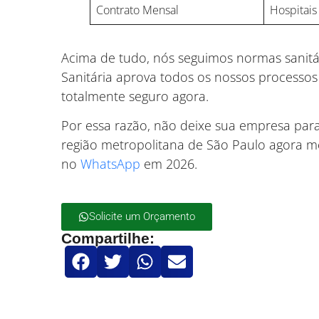
Contrato Mensal
Hospitais 
Acima de tudo, nós seguimos normas sanitár
Sanitária aprova todos os nossos processo
totalmente seguro agora.
Por essa razão, não deixe sua empresa parar
região metropolitana de São Paulo agora 
no
WhatsApp
em 2026.
Solicite um Orçamento
Compartilhe: