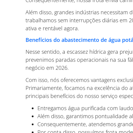
Além disso, grandes indústrias necessitam 
trabalhamos sem interrupções diárias em 
ativa e rentável agora.
Benefícios do abastecimento de água pot
Nesse sentido, a escassez hídrica gera preju
prevenimos paradas operacionais na sua fáb
negócio em 2026.
Com isso, nós oferecemos vantagens exclusi
Primariamente, focamos na excelência do at
principais benefícios do nosso serviço espec
Entregamos água purificada com laudos
Além disso, garantimos pontualidade 
Consequentemente, atendemos grandes
Por conta disso, possuímos frota mode