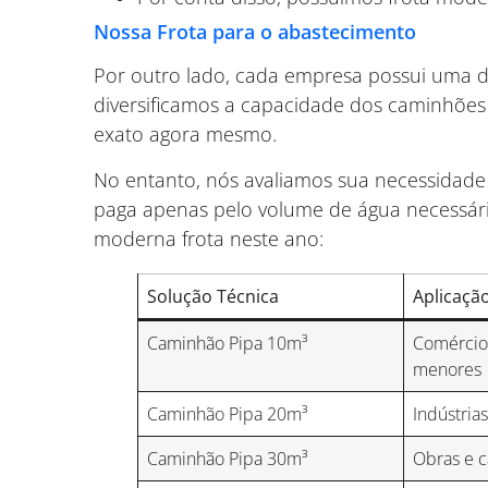
Nossa Frota para o abastecimento
Por outro lado, cada empresa possui uma d
diversificamos a capacidade dos caminhões 
exato agora mesmo.
No entanto, nós avaliamos sua necessidade
paga apenas pelo volume de água necessári
moderna frota neste ano:
Solução Técnica
Aplicação
Caminhão Pipa 10m³
Comércio
menores
Caminhão Pipa 20m³
Indústrias
Caminhão Pipa 30m³
Obras e c