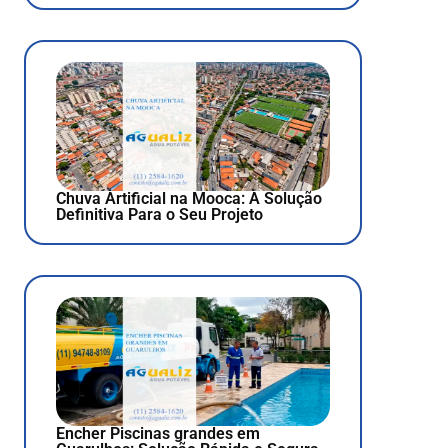
Chuva Artificial na Mooca: A Solução
Definitiva Para o Seu Projeto
Encher Piscinas grandes em