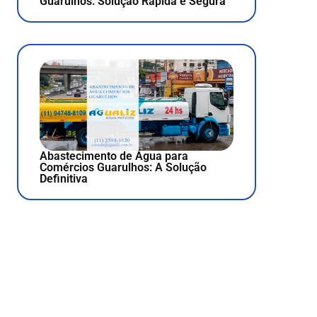
Guarulhos: Solução Rápida e Segura
Abastecimento de Água para
Comércios Guarulhos: A Solução
Definitiva