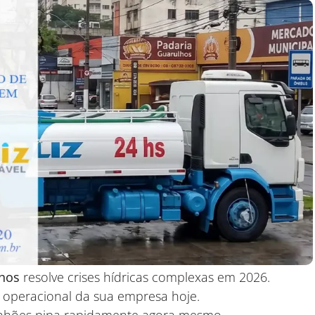
lhos
resolve crises hídricas complexas em 2026.
 operacional da sua empresa hoje.
inhões pipa rapidamente agora mesmo.