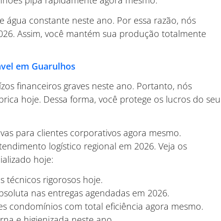
de água constante neste ano. Por essa razão, nós
2026. Assim, você mantém sua produção totalmente
ável em Guarulhos
ízos financeiros graves neste ano. Portanto, nós
rica hoje. Dessa forma, você protege os lucros do seu
vas para clientes corporativos agora mesmo.
endimento logístico regional em 2026. Veja os
ializado hoje:
 técnicos rigorosos hoje.
absoluta nas entregas agendadas em 2026.
 condomínios com total eficiência agora mesmo.
rna e higienizada neste ano.