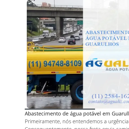
Abastecimento de água potável em Guaru
Primeiramente, nós entendemos a urgência
Consequentemente, nossa frota envia cam