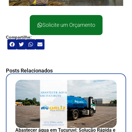
Solicite um Orçamento
Compartilhe:
Posts Relacionados
Abastecer água em Tucuruvi: Solução Rápida e