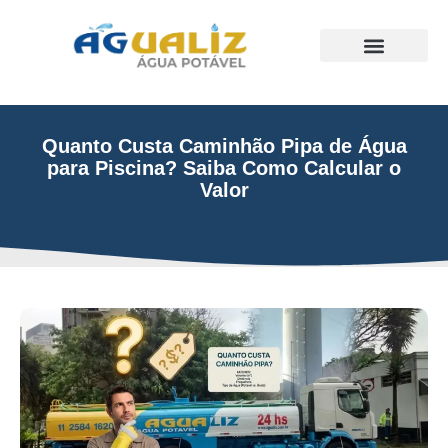
Trabalhos Realizados
Quanto Custa Caminhão Pipa de Água
para Piscina? Saiba Como Calcular o
Valor