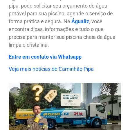
pipa, pode solicitar seu orçamento de água
potável para sua piscina, agende o serviço de
forma prática e segura. Na
Águaliz
, você
encontra dicas, informações e tudo o que
precisa para manter sua piscina cheia de água
limpa e cristalina.
Entre em contato via Whatsapp
Veja mais notícias de Caminhão Pipa