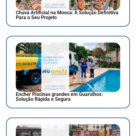
Chuva Artificial na Mooca: A Solução Definitiva
Para o Seu Projeto
Encher Piscinas grandes em Guarulhos:
Solução Rápida e Segura