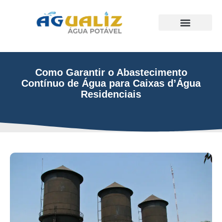
Trabalhos Realizados
Como Garantir o Abastecimento
Contínuo de Água para Caixas d’Água
Residenciais