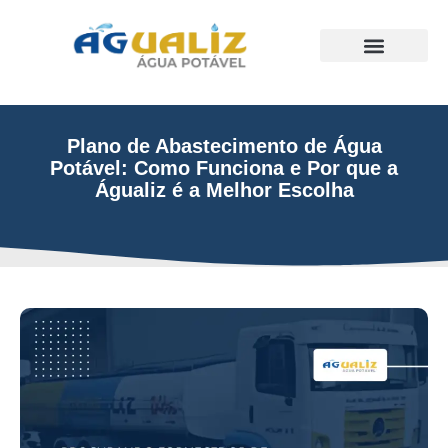
Trabalhos Realizados
Plano de Abastecimento de Água
Potável: Como Funciona e Por que a
Águaliz é a Melhor Escolha