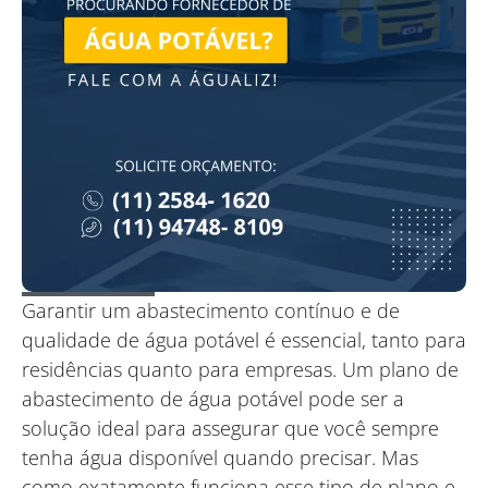
Garantir um abastecimento contínuo e de
qualidade de água potável é essencial, tanto para
residências quanto para empresas. Um plano de
abastecimento de água potável pode ser a
solução ideal para assegurar que você sempre
tenha água disponível quando precisar. Mas
como exatamente funciona esse tipo de plano e