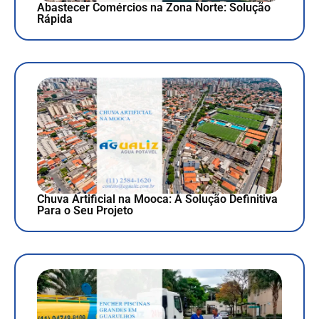
Abastecer Comércios na Zona Norte: Solução
Rápida
Chuva Artificial na Mooca: A Solução Definitiva
Para o Seu Projeto