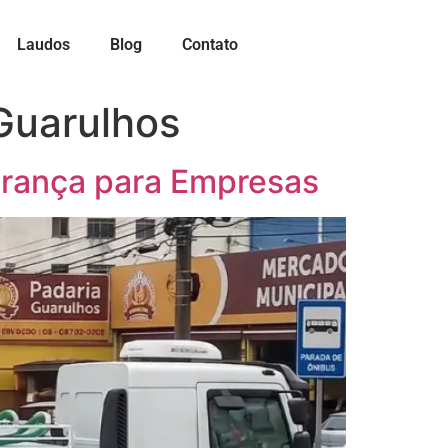
Laudos
Blog
Contato
Guarulhos
urança para Empresas