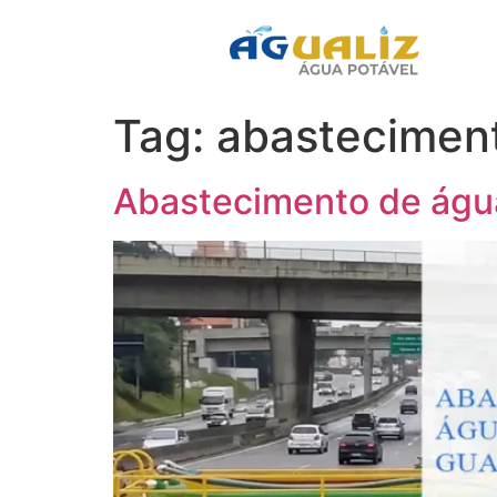
Tag:
abasteciment
Abastecimento de águ