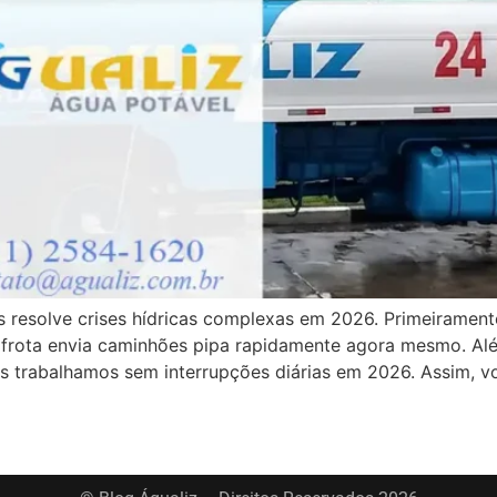
 resolve crises hídricas complexas em 2026. Primeirament
frota envia caminhões pipa rapidamente agora mesmo. Além
ós trabalhamos sem interrupções diárias em 2026. Assim, 