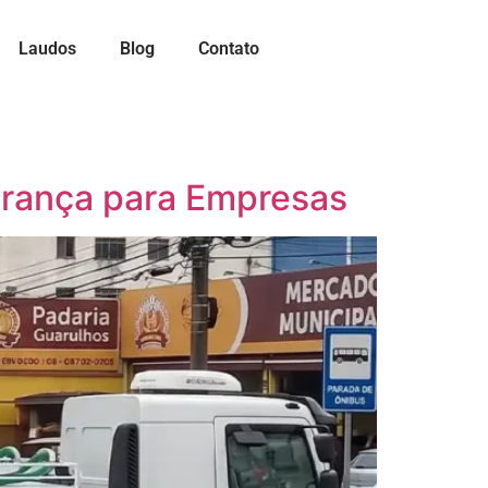
Laudos
Blog
Contato
urança para Empresas