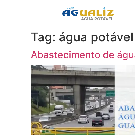
Tag:
água potável
Abastecimento de águ