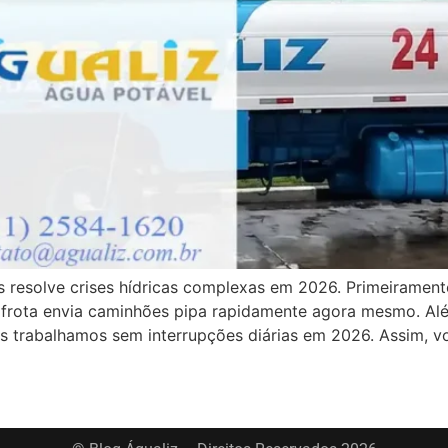
 resolve crises hídricas complexas em 2026. Primeirament
frota envia caminhões pipa rapidamente agora mesmo. Além
ós trabalhamos sem interrupções diárias em 2026. Assim, 